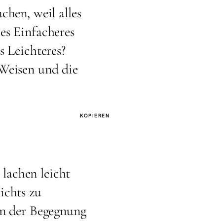
chen, weil alles
es Einfacheres
s Leichteres?
 Weisen und die
KOPIEREN
lachen leicht
ichts zu
In der Begegnung