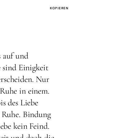
KOPIEREN
s auf und
e sind Einigkeit
rscheiden. Nur
 Ruhe in einem.
is des Liebe
e Ruhe. Bindung
iebe kein Feind.
heit und doch die