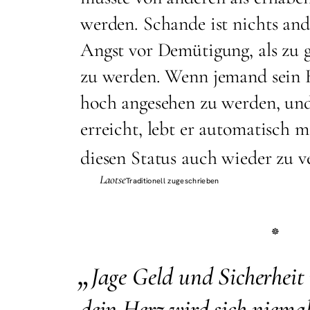
werden. Schande ist nichts ande
Angst vor Demütigung, als zu g
zu werden. Wenn jemand sein H
hoch angesehen zu werden, und
erreicht, lebt er automatisch m
diesen Status auch wieder zu ve
Laotse
Traditionell zugeschrieben
„
J
age Geld und Sicherheit
dein Herz wird sich niemal