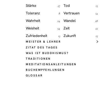
Stärke
Tod
27
15
Toleranz
Vertrauen
8
14
Wahrheit
Wandel
24
28
Weisheit
Zeit
54
22
Zufriedenheit
Zukunft
13
15
MEISTER & LEHRER
ZITAT DES TAGES
WAS IST BUDDHISMUS?
TRADITIONEN
MEDITATIONSANLEITUNGEN
BUCHEMPFEHLUNGEN
GLOSSAR