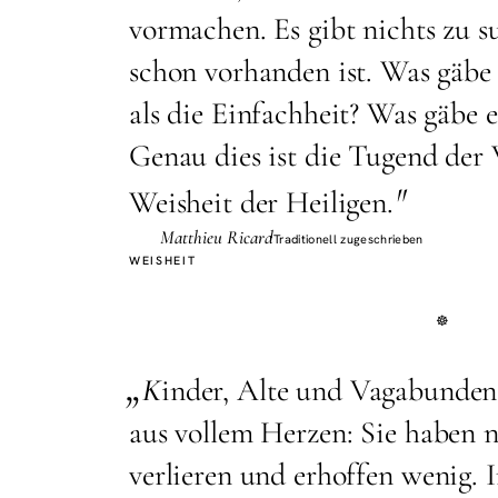
vormachen. Es gibt nichts zu su
schon vorhanden ist. Was gäbe 
als die Einfachheit? Was gäbe e
Genau dies ist die Tugend der
"
Weisheit der Heiligen.
Matthieu Ricard
Traditionell zugeschrieben
WEISHEIT
„
K
inder, Alte und Vagabunden 
aus vollem Herzen: Sie haben n
verlieren und erhoffen wenig. 