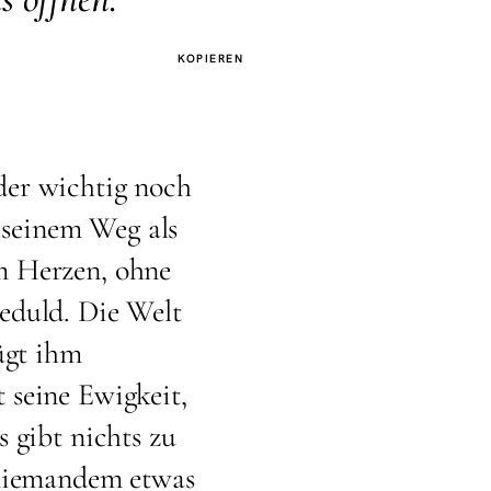
KOPIEREN
der wichtig noch
t seinem Weg als
m Herzen, ohne
eduld. Die Welt
ügt ihm
 seine Ewigkeit,
 gibt nichts zu
 niemandem etwas