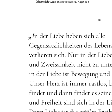
Shantideva
Bodhicaryāvatāra, Kapitel 6
„
I
n der Liebe heben sich alle
Gegensätzlichkeiten des Leben
verlieren sich. Nur in der Lieb
und Zweisamkeit nicht zu unte
in der Liebe ist Bewegung und
Unser Herz ist immer rastlos, b
findet und dann findet es sein
und Freiheit sind sich in der L
Denn Liebe ist die größte Frei