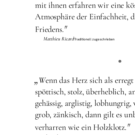
mit ihnen erfahren wir eine kö
Atmosphäre der Einfachheit, de
"
Friedens.
Matthieu Ricard
Traditionell zugeschrieben
„
W
enn das Herz sich als erregt 
spöttisch, stolz, überheblich, a
gehässig, arglistig, lobhungrig, 
grob, zänkisch, dann gilt es u
"
verharren wie ein Holzklotz.