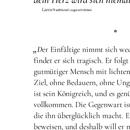
Laotse
Traditionell zugeschrieben
„
D
er Einfältige nimmt sich we
findet er sich tragisch. Er folg
gutmütiger Mensch mit lichte
Ziel, ohne Bedauern, ohne Ung
ist sein Königreich, und es gen
vollkommen. Die Gegenwart ist
die ihn überglücklich macht. Es
beweisen, und deshalb will er