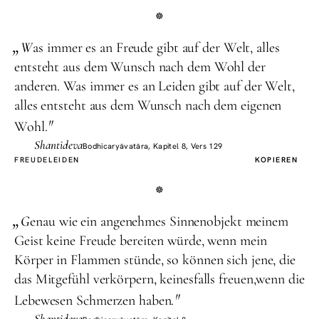
„
W
as immer es an Freude gibt auf der Welt, alles
entsteht aus dem Wunsch nach dem Wohl der
anderen. Was immer es an Leiden gibt auf der Welt,
alles entsteht aus dem Wunsch nach dem eigenen
"
Wohl.
Shantideva
Bodhicaryāvatāra, Kapitel 8, Vers 129
FREUDE
LEIDEN
KOPIEREN
„
G
enau wie ein angenehmes Sinnenobjekt meinem
Geist keine Freude bereiten würde, wenn mein
Körper in Flammen stünde, so können sich jene, die
das Mitgefühl verkörpern, keinesfalls freuen,wenn die
"
Lebewesen Schmerzen haben.
Shantideva