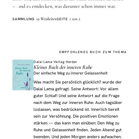
Ruhe
— und zu entdecken, was darunter schon immer war.
19 Weisheiten
1 von 2
SAMMLUNG
SEITE
EMPFOHLENES BUCH ZUM THEMA
Dalai Lama
·
Verlag Herder
Kleines Buch der inneren Ruhe
Der einfache Weg zu innerer Gelassenheit
Was macht Sie persönlich glücklich? wurde der
Dalai Lama gefragt. Seine Antwort: Vor allem
guter Schlaf! Und seine Antwort auf die Frage
nach dem Weg zur inneren Ruhe: Auch tagsüber
loslassen, was bedrückend ist. Innerlich bereit
sein zur Versöhnung. Die positiven Emotionen
stärken — das kann man einüben: Den Weg zu
Ruhe und Gelassenheit finden. Jeden Abend gut
beenden. Und jeden Morgen anders aufwachen.