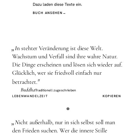
Dazu laden diese Texte ein.
BUCH ANSEHEN
→
„
I
n stehter Veränderung ist diese Welt.
Wachstum und Verfall sind ihre wahre Natur.
Die Dinge erscheinen und lösen sich wieder auf.
Glücklich, wer sie friedvoll einfach nur
"
betrachtet.
Buddha
Traditionell zugeschrieben
LEBEN
WANDEL
ZEIT
KOPIEREN
„
N
icht außerhalb, nur in sich selbst soll man
den Frieden suchen. Wer die innere Stille