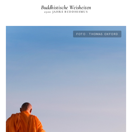
Buddhistische Weisheiten
2500 JAHRE BUDDHISMUS
FOTO · THOMAS OXFORD