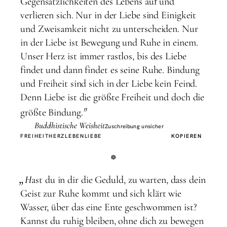
Gegensätzlichkeiten des Lebens auf und
verlieren sich. Nur in der Liebe sind Einigkeit
und Zweisamkeit nicht zu unterscheiden. Nur
in der Liebe ist Bewegung und Ruhe in einem.
Unser Herz ist immer rastlos, bis des Liebe
findet und dann findet es seine Ruhe. Bindung
und Freiheit sind sich in der Liebe kein Feind.
Denn Liebe ist die größte Freiheit und doch die
"
größte Bindung.
Buddhistische Weisheit
Zuschreibung unsicher
FREIHEIT
HERZ
LEBEN
LIEBE
KOPIEREN
„
H
ast du in dir die Geduld, zu warten, dass dein
Geist zur Ruhe kommt und sich klärt wie
Wasser, über das eine Ente geschwommen ist?
Kannst du ruhig bleiben, ohne dich zu bewegen