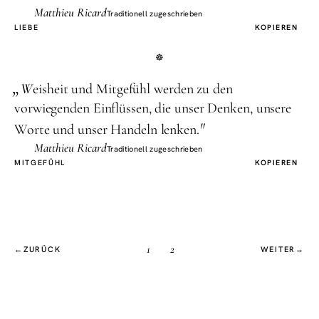
Matthieu Ricard
Traditionell zugeschrieben
LIEBE
KOPIEREN
„
W
eisheit und Mitgefühl werden zu den
vorwiegenden Einflüssen, die unser Denken, unsere
"
Worte und unser Handeln lenken.
Matthieu Ricard
Traditionell zugeschrieben
MITGEFÜHL
KOPIEREN
1
2
←
ZURÜCK
WEITER
→