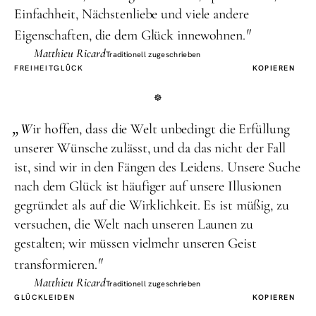
Einfachheit, Nächstenliebe und viele andere
"
Eigenschaften, die dem Glück innewohnen.
Matthieu Ricard
Traditionell zugeschrieben
FREIHEIT
GLÜCK
KOPIEREN
„
W
ir hoffen, dass die Welt unbedingt die Erfüllung
unserer Wünsche zulässt, und da das nicht der Fall
ist, sind wir in den Fängen des Leidens. Unsere Suche
nach dem Glück ist häufiger auf unsere Illusionen
gegründet als auf die Wirklichkeit. Es ist müßig, zu
versuchen, die Welt nach unseren Launen zu
gestalten; wir müssen vielmehr unseren Geist
"
transformieren.
Matthieu Ricard
Traditionell zugeschrieben
GLÜCK
LEIDEN
KOPIEREN