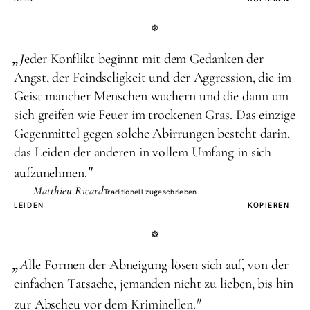
„
J
eder Konflikt beginnt mit dem Gedanken der
Angst, der Feindseligkeit und der Aggression, die im
Geist mancher Menschen wuchern und die dann um
sich greifen wie Feuer im trockenen Gras. Das einzige
Gegenmittel gegen solche Abirrungen besteht darin,
das Leiden der anderen in vollem Umfang in sich
"
aufzunehmen.
Matthieu Ricard
Traditionell zugeschrieben
LEIDEN
KOPIEREN
„
A
lle Formen der Abneigung lösen sich auf, von der
einfachen Tatsache, jemanden nicht zu lieben, bis hin
"
zur Abscheu vor dem Kriminellen.