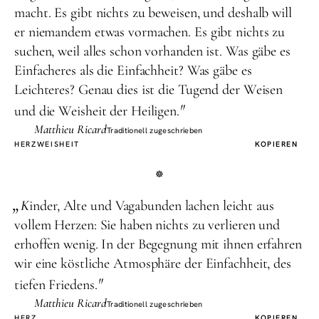
macht. Es gibt nichts zu beweisen, und deshalb will
er niemandem etwas vormachen. Es gibt nichts zu
suchen, weil alles schon vorhanden ist. Was gäbe es
Einfacheres als die Einfachheit? Was gäbe es
Leichteres? Genau dies ist die Tugend der Weisen
"
und die Weisheit der Heiligen.
Matthieu Ricard
Traditionell zugeschrieben
HERZ
WEISHEIT
KOPIEREN
„
K
inder, Alte und Vagabunden lachen leicht aus
vollem Herzen: Sie haben nichts zu verlieren und
erhoffen wenig. In der Begegnung mit ihnen erfahren
wir eine köstliche Atmosphäre der Einfachheit, des
"
tiefen Friedens.
Matthieu Ricard
Traditionell zugeschrieben
HERZ
KOPIEREN