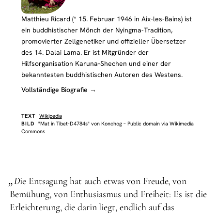
Matthieu Ricard (* 15. Februar 1946 in Aix-les-Bains) ist
ein buddhistischer Mönch der Nyingma-Tradition,
promovierter Zellgenetiker und offizieller Übersetzer
des 14. Dalai Lama. Er ist Mitgründer der
Hilfsorganisation Karuna-Shechen und einer der
bekanntesten buddhistischen Autoren des Westens.
Vollständige Biografie →
TEXT
Wikipedia
BILD
"Mat in Tibet-D4784s" von Konchog – Public domain via Wikimedia
Commons
„
D
ie Entsagung hat auch etwas von Freude, von
Bemühung, von Enthusiasmus und Freiheit: Es ist die
Erleichterung, die darin liegt, endlich auf das