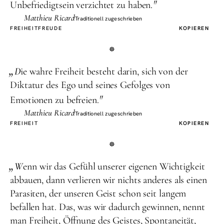
"
Unbefriedigtsein verzichtet zu haben.
Matthieu Ricard
Traditionell zugeschrieben
FREIHEIT
FREUDE
KOPIEREN
„
D
ie wahre Freiheit besteht darin, sich von der
Diktatur des Ego und seines Gefolges von
"
Emotionen zu befreien.
Matthieu Ricard
Traditionell zugeschrieben
FREIHEIT
KOPIEREN
„
W
enn wir das Gefühl unserer eigenen Wichtigkeit
abbauen, dann verlieren wir nichts anderes als einen
Parasiten, der unseren Geist schon seit langem
befallen hat. Das, was wir dadurch gewinnen, nennt
man Freiheit, Öffnung des Geistes, Spontaneität,