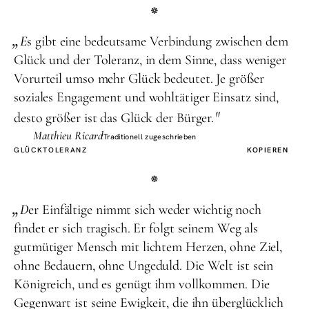
„
E
s gibt eine bedeutsame Verbindung zwischen dem
Glück und der Toleranz, in dem Sinne, dass weniger
Vorurteil umso mehr Glück bedeutet. Je größer
soziales Engagement und wohltätiger Einsatz sind,
"
desto größer ist das Glück der Bürger.
Matthieu Ricard
Traditionell zugeschrieben
GLÜCK
TOLERANZ
KOPIEREN
„
D
er Einfältige nimmt sich weder wichtig noch
findet er sich tragisch. Er folgt seinem Weg als
gutmütiger Mensch mit lichtem Herzen, ohne Ziel,
ohne Bedauern, ohne Ungeduld. Die Welt ist sein
Königreich, und es genügt ihm vollkommen. Die
Gegenwart ist seine Ewigkeit, die ihn überglücklich