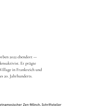
orben 2022 ebendort —
ensaktivist. Er prägte
Village in Frankreich und
es 20. Jahrhunderts.
ietnamesischer Zen-Mönch, Schriftsteller