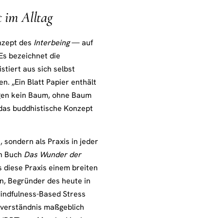
t im Alltag
onzept des
Interbeing
— auf
 Es bezeichnet die
stiert aus sich selbst
n. „Ein Blatt Papier enthält
egen kein Baum, ohne Baum
r das buddhistische Konzept
, sondern als Praxis in jeder
in Buch
Das Wunder der
s diese Praxis einem breiten
n, Begründer des heute in
ndfulness-Based Stress
sverständnis maßgeblich