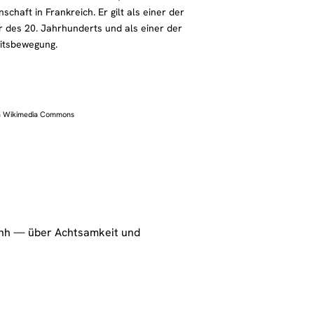
haft in Frankreich. Er gilt als einer der
r des 20. Jahrhunderts und als einer der
itsbewegung.
via Wikimedia Commons
nh — über Achtsamkeit und