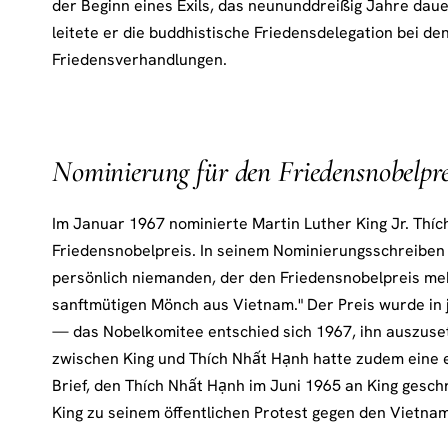
der Beginn eines Exils, das neununddreißig Jahre daue
leitete er die buddhistische Friedensdelegation bei de
Friedensverhandlungen.
Nominierung für den Friedensnobelpre
Im Januar 1967 nominierte Martin Luther King Jr. Thíc
Friedensnobelpreis. In seinem Nominierungsschreiben 
persönlich niemanden, der den Friedensnobelpreis meh
sanftmütigen Mönch aus Vietnam." Der Preis wurde in
— das Nobelkomitee entschied sich 1967, ihn auszuse
zwischen King und Thích Nhất Hạnh hatte zudem eine e
Brief, den Thích Nhất Hạnh im Juni 1965 an King geschr
King zu seinem öffentlichen Protest gegen den Vietna