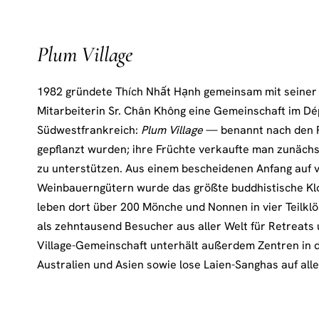
Plum Village
1982 gründete Thích Nhất Hạnh gemeinsam mit seiner 
Mitarbeiterin Sr. Chân Không eine Gemeinschaft im D
Südwestfrankreich:
Plum Village
— benannt nach den 
gepflanzt wurden; ihre Früchte verkaufte man zunäch
zu unterstützen. Aus einem bescheidenen Anfang auf 
Weinbauerngütern wurde das größte buddhistische Kl
leben dort über 200 Mönche und Nonnen in vier Teilkl
als zehntausend Besucher aus aller Welt für Retreats 
Village-Gemeinschaft unterhält außerdem Zentren in 
Australien und Asien sowie lose Laien-Sanghas auf all