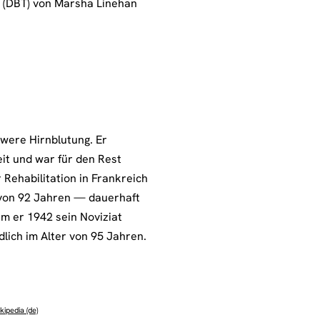
e (DBT) von Marsha Linehan
were Hirnblutung. Er
it und war für den Rest
Rehabilitation in Frankreich
von 92 Jahren — dauerhaft
em er 1942 sein Noviziat
lich im Alter von 95 Jahren.
kipedia (de)