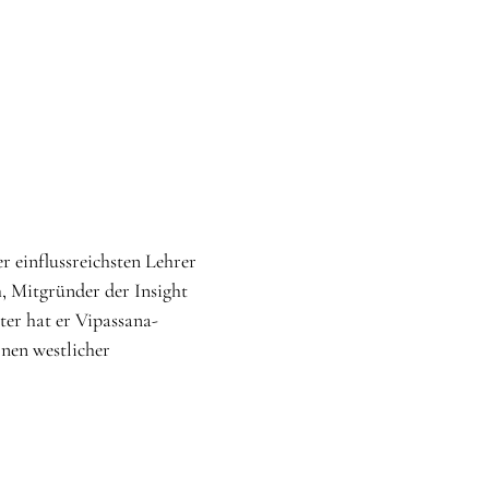
r einflussreichsten Lehrer
, Mitgründer der Insight
er hat er Vipassana-
nen westlicher