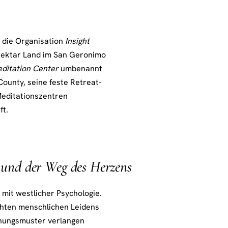
a die Organisation
Insight
Hektar Land im San Geronimo
editation Center
umbenannt
ounty, seine feste Retreat-
 Meditationszentren
ft.
e und der Weg des Herzens
mit westlicher Psychologie.
ichten menschlichen Leidens
hungsmuster verlangen