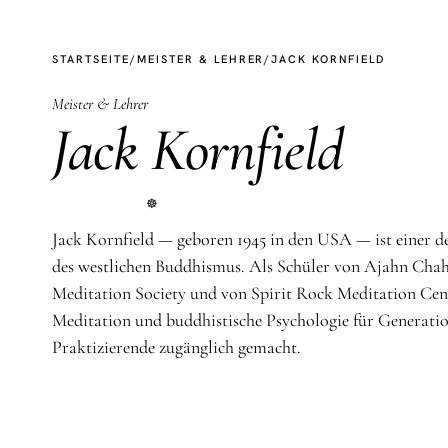
STARTSEITE
/
MEISTER & LEHRER
/
JACK KORNFIELD
Meister & Lehrer
Jack Kornfield
☸
Jack Kornfield — geboren 1945 in den USA — ist einer de
des westlichen Buddhismus. Als Schüler von Ajahn Chah
Meditation Society und von Spirit Rock Meditation Cent
Meditation und buddhistische Psychologie für Generatio
Praktizierende zugänglich gemacht.