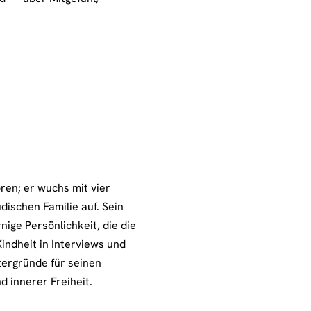
ren; er wuchs mit vier
üdischen Familie auf. Sein
nige Persönlichkeit, die die
Kindheit in Interviews und
ntergründe für seinen
d innerer Freiheit.