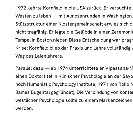
1972 kehrte Kornfield in die USA zurück. Er versuchte
Westen zu leben — mit Almosenrunden in Washington,
Stützstruktur einer Klostergemeinschaft erwies sich 
nicht tragfähig. Er legte die Gelübde in einer Zeremon
Tempel in Boston nieder. Diese Entscheidung war pragm
Krise: Kornfield blieb der Praxis und Lehre vollständig 
Weg des Laienlehrers.
Parallel dazu — ab 1974 unterrichtete er Vipassana-M
einen Doktortitel in Klinischer Psychologie an der Say
noch Humanistic Psychology Institute, 1971 von Rollo
James Bugental gegründet). Die Verbindung von konte
westlicher Psychologie sollte zu einem Markenzeiche
werden.