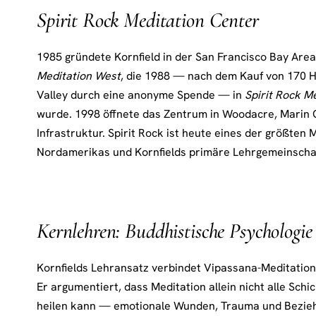
Spirit Rock Meditation Center
1985 gründete Kornfield in der San Francisco Bay Are
Meditation West
, die 1988 — nach dem Kauf von 170 
Valley durch eine anonyme Spende — in
Spirit Rock M
wurde. 1998 öffnete das Zentrum in Woodacre, Marin C
Infrastruktur. Spirit Rock ist heute eines der größten
Nordamerikas und Kornfields primäre Lehrgemeinscha
Kernlehren: Buddhistische Psychologi
Kornfields Lehransatz verbindet Vipassana-Meditation 
Er argumentiert, dass Meditation allein nicht alle Sch
heilen kann — emotionale Wunden, Trauma und Bezie