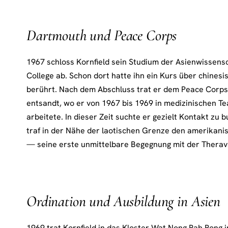
Dartmouth und Peace Corps
1967 schloss Kornfield sein Studium der Asienwissen
College ab. Schon dort hatte ihn ein Kurs über chinesi
berührt. Nach dem Abschluss trat er dem Peace Corps
entsandt, wo er von 1967 bis 1969 in medizinischen T
arbeitete. In dieser Zeit suchte er gezielt Kontakt zu
traf in der Nähe der laotischen Grenze den amerika
— seine erste unmittelbare Begegnung mit der Therav
Ordination und Ausbildung in Asien
1969 trat Kornfield in das Kloster Wat Nong Pah Pong i