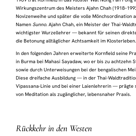
Wirkungszentrum des Meisters Ajahn Chah (1918–1992)
Novizenweihe und später die volle Mönchsordination 
Namen
Sunno
. Ajahn Chah, ein Meister der Thai-Waldt
wichtigster Wurzellehrer — bekannt für seinen direkte
die Betonung alltäglicher Achtsamkeit im Klosterleben
In den folgenden Jahren erweiterte Kornfield seine Pr
in Burma bei Mahasi Sayadaw, wo er bis zu achtzehn St
sowie durch Unterweisungen bei der bengalischen Meis
Diese dreifache Ausbildung — in der Thai-Waldtraditio
Vipassana-Linie und bei einer Laienlehrerin — prägte
von Meditation als zugänglicher, lebensnaher Praxis.
Rückkehr in den Westen