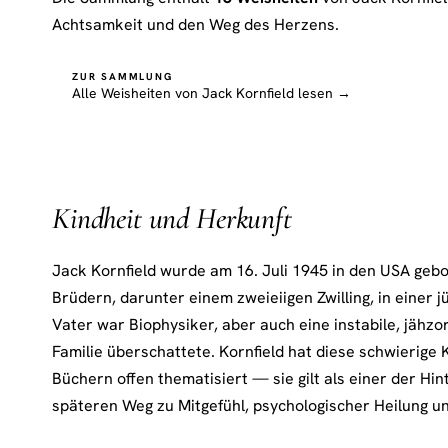
Achtsamkeit und den Weg des Herzens.
ZUR SAMMLUNG
Alle Weisheiten von Jack Kornfield lesen →
Kindheit und Herkunft
Jack Kornfield wurde am 16. Juli 1945 in den USA gebo
Brüdern, darunter einem zweieiigen Zwilling, in einer j
Vater war Biophysiker, aber auch eine instabile, jähzor
Familie überschattete. Kornfield hat diese schwierige 
Büchern offen thematisiert — sie gilt als einer der Hi
späteren Weg zu Mitgefühl, psychologischer Heilung un