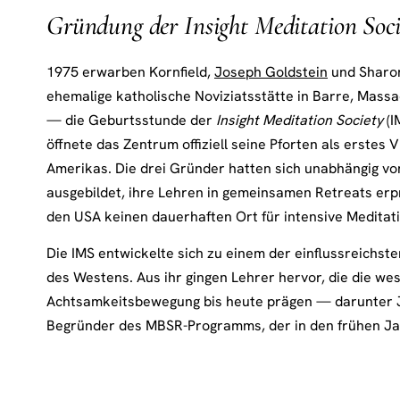
Gründung der Insight Meditation Soci
1975 erwarben Kornfield,
Joseph Goldstein
und Sharon
ehemalige katholische Noviziatsstätte in Barre, Massa
— die Geburtsstunde der
Insight Meditation Society
(I
öffnete das Zentrum offiziell seine Pforten als erste
Amerikas. Die drei Gründer hatten sich unabhängig vo
ausgebildet, ihre Lehren in gemeinsamen Retreats erp
den USA keinen dauerhaften Ort für intensive Meditat
Die IMS entwickelte sich zu einem der einflussreichst
des Westens. Aus ihr gingen Lehrer hervor, die die wes
Achtsamkeitsbewegung bis heute prägen — darunter J
Begründer des MBSR-Programms, der in den frühen Ja