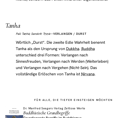
Tanha
—
VERLANGEN / DURST
Pali: Taṇhā; Sanskrit: Tṛṣṇā
Wörtlich „Durst“. Die zweite Edle Wahrheit benennt
Tanha als den Ursprung von
Dukkha
.
Buddha
unterschied drei Formen: Verlangen nach
Sinnesfreuden, Verlangen nach Werden (Weiterleben)
und Verlangen nach Vergehen (Nicht-Sein). Das
vollständige Erlöschen von Tanha ist
Nirvana
.
FÜR ALLE, DIE TIEFER EINSTEIGEN MÖCHTEN
Dr. Manfred Seegers
·
Verlag Zeitlose Werte
Buddhistische Grundbegriffe
Grundlegende Begriffe im Buddhismus