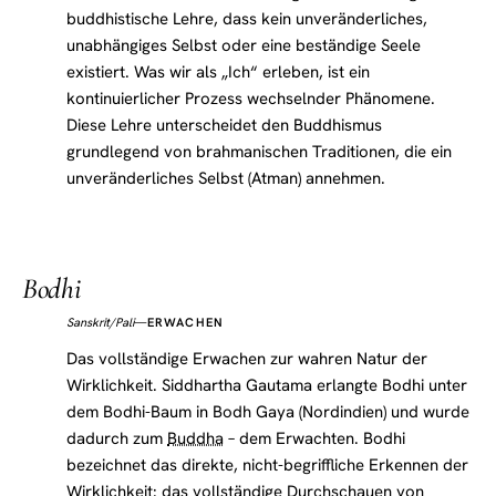
buddhistische Lehre, dass kein unveränderliches,
unabhängiges Selbst oder eine beständige Seele
existiert. Was wir als „Ich“ erleben, ist ein
kontinuierlicher Prozess wechselnder Phänomene.
Diese Lehre unterscheidet den Buddhismus
grundlegend von brahmanischen Traditionen, die ein
unveränderliches Selbst (Atman) annehmen.
Bodhi
Sanskrit/Pali
—
ERWACHEN
Das vollständige Erwachen zur wahren Natur der
Wirklichkeit. Siddhartha Gautama erlangte Bodhi unter
dem Bodhi-Baum in Bodh Gaya (Nordindien) und wurde
dadurch zum
Buddha
– dem Erwachten. Bodhi
bezeichnet das direkte, nicht-begriffliche Erkennen der
Wirklichkeit: das vollständige Durchschauen von