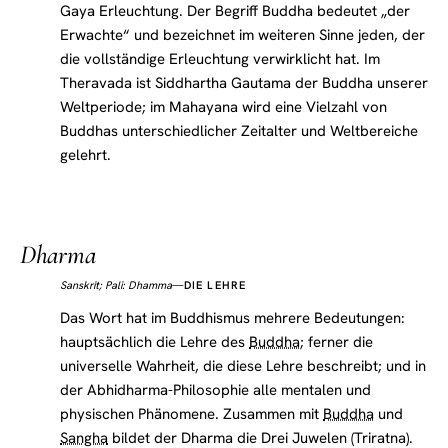
Gaya Erleuchtung. Der Begriff Buddha bedeutet „der
Erwachte“ und bezeichnet im weiteren Sinne jeden, der
die vollständige Erleuchtung verwirklicht hat. Im
Theravada ist Siddhartha Gautama der Buddha unserer
Weltperiode; im Mahayana wird eine Vielzahl von
Buddhas unterschiedlicher Zeitalter und Weltbereiche
gelehrt.
Dharma
Sanskrit; Pali: Dhamma
—
DIE LEHRE
Das Wort hat im Buddhismus mehrere Bedeutungen:
hauptsächlich die Lehre des
Buddha
; ferner die
universelle Wahrheit, die diese Lehre beschreibt; und in
der Abhidharma-Philosophie alle mentalen und
physischen Phänomene. Zusammen mit
Buddha
und
Sangha
bildet der Dharma die Drei Juwelen (Triratna).