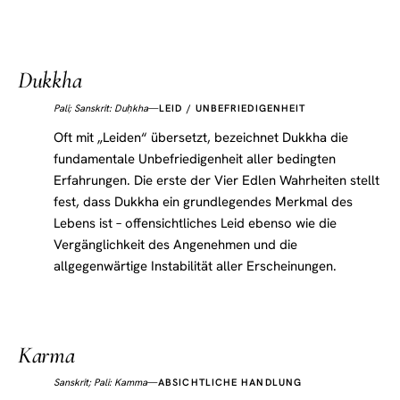
Dukkha
—
LEID / UNBEFRIEDIGENHEIT
Pali; Sanskrit: Duḥkha
Oft mit „Leiden“ übersetzt, bezeichnet Dukkha die
fundamentale Unbefriedigenheit aller bedingten
Erfahrungen. Die erste der Vier Edlen Wahrheiten stellt
fest, dass Dukkha ein grundlegendes Merkmal des
Lebens ist – offensichtliches Leid ebenso wie die
Vergänglichkeit des Angenehmen und die
allgegenwärtige Instabilität aller Erscheinungen.
Karma
Sanskrit; Pali: Kamma
—
ABSICHTLICHE HANDLUNG