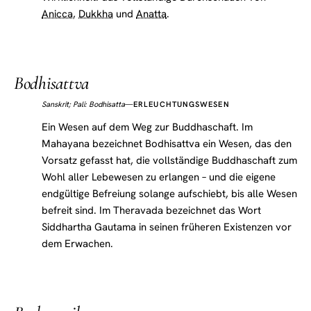
Anicca
,
Dukkha
und
Anatta
.
Bodhisattva
Sanskrit; Pali: Bodhisatta
—
ERLEUCHTUNGSWESEN
Ein Wesen auf dem Weg zur Buddhaschaft. Im
Mahayana bezeichnet Bodhisattva ein Wesen, das den
Vorsatz gefasst hat, die vollständige Buddhaschaft zum
Wohl aller Lebewesen zu erlangen – und die eigene
endgültige Befreiung solange aufschiebt, bis alle Wesen
befreit sind. Im Theravada bezeichnet das Wort
Siddhartha Gautama in seinen früheren Existenzen vor
dem Erwachen.