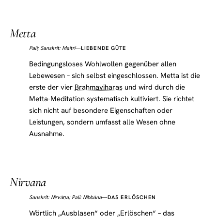
Metta
Pali; Sanskrit: Maitrī
—
LIEBENDE GÜTE
Bedingungsloses Wohlwollen gegenüber allen
Lebewesen – sich selbst eingeschlossen. Metta ist die
erste der vier
Brahmaviharas
und wird durch die
Metta-Meditation systematisch kultiviert. Sie richtet
sich nicht auf besondere Eigenschaften oder
Leistungen, sondern umfasst alle Wesen ohne
Ausnahme.
Nirvana
—
DAS ERLÖSCHEN
Sanskrit: Nirvāṇa; Pali: Nibbāna
Wörtlich „Ausblasen“ oder „Erlöschen“ – das