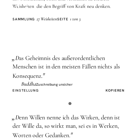
Stärke
Weisheiten, die den Begriff von Kraft neu denken.
27 Weisheiten
1 von 3
SAMMLUNG
SEITE
„
D
as Geheimnis des außerordentlichen
Menschen ist in den meisten Fällen nichts als
"
Konsequenz.
Buddha
Zuschreibung unsicher
EINSTELLUNG
KOPIEREN
„
D
enn Willen nenne ich das Wirken, denn ist
der Wille da, so wirkt man, sei es in Werken,
"
Worten oder Gedanken.