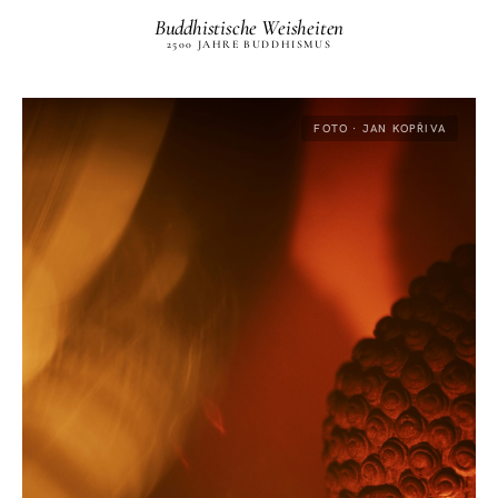
Buddhistische Weisheiten
2500 JAHRE BUDDHISMUS
FOTO · JAN KOPŘIVA