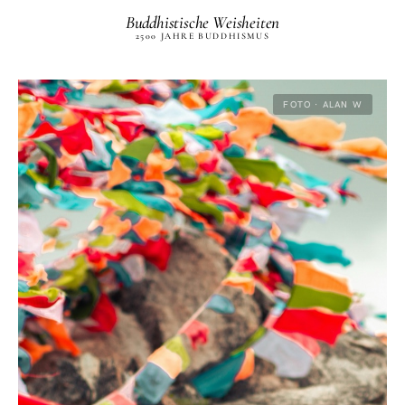
Buddhistische Weisheiten
2500 JAHRE BUDDHISMUS
FOTO · ALAN W