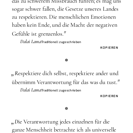
das zu schwerem Missbrauch führen; es mag uns
sogar schwer fallen, die Gesetze unseres Landes
zu respektieren. Die menschlichen Emotionen
haben kein Ende, und die Macht der negativen
"
Gefühle ist grenzenlos.
Dalai Lama
Traditionell zugeschrieben
KOPIEREN
„
R
espektiere dich selbst, respektiere ander und
"
übernimm Verantwortung für das was du tust.
Dalai Lama
Traditionell zugeschrieben
KOPIEREN
„
D
ie Verantwortung jedes einzelnen für die
ganze Menschheit betrachte ich als universelle