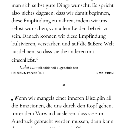
man sich selbst gute Dinge wünscht. Es spricht
also nichts dagegen, dass wir damit beginnen,
diese Empfindung zu nähren, indem wir uns
selbst wünschen, von allem Leiden befreit zu
sein. Danach können wir diese Empfindung
kultivieren, verstärken und auf die äußere Welt
ausdehnen, so dass sie die anderen mit
"
einschließt.
Dalai Lama
Traditionell zugeschrieben
LEIDEN
MITGEFÜHL
KOPIEREN
„
W
enn wir mangels einer inneren Disziplin all
die Emotionen, die uns durch den Kopf gehen,
unter dem Vorwand ausleben, dass sie zum
Ausdruck gebracht werden müssen, dann kann