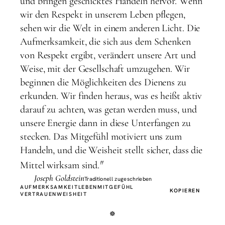
und bringen geschicktes Handeln hervor. Wenn
wir den Respekt in unserem Leben pflegen,
sehen wir die Welt in einem anderen Licht. Die
Aufmerksamkeit, die sich aus dem Schenken
von Respekt ergibt, verändert unsere Art und
Weise, mit der Gesellschaft umzugehen. Wir
beginnen die Möglichkeiten des Dienens zu
erkunden. Wir finden heraus, was es heißt aktiv
darauf zu achten, was getan werden muss, und
unsere Energie dann in diese Unterfangen zu
stecken. Das Mitgefühl motiviert uns zum
Handeln, und die Weisheit stellt sicher, dass die
"
Mittel wirksam sind.
Joseph Goldstein
Traditionell zugeschrieben
AUFMERKSAMKEIT
LEBEN
MITGEFÜHL
KOPIEREN
VERTRAUEN
WEISHEIT