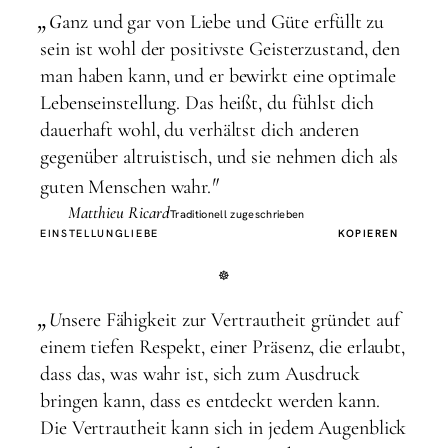
„
G
anz und gar von Liebe und Güte erfüllt zu
sein ist wohl der positivste Geisterzustand, den
man haben kann, und er bewirkt eine optimale
Lebenseinstellung. Das heißt, du fühlst dich
dauerhaft wohl, du verhältst dich anderen
gegenüber altruistisch, und sie nehmen dich als
"
guten Menschen wahr.
Matthieu Ricard
Traditionell zugeschrieben
EINSTELLUNG
LIEBE
KOPIEREN
„
U
nsere Fähigkeit zur Vertrautheit gründet auf
einem tiefen Respekt, einer Präsenz, die erlaubt,
dass das, was wahr ist, sich zum Ausdruck
bringen kann, dass es entdeckt werden kann.
Die Vertrautheit kann sich in jedem Augenblick