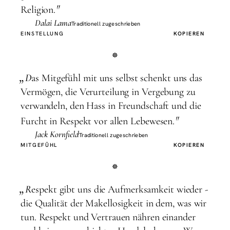
"
Religion.
Dalai Lama
Traditionell zugeschrieben
EINSTELLUNG
KOPIEREN
„
D
as Mitgefühl mit uns selbst schenkt uns das
Vermögen, die Verurteilung in Vergebung zu
verwandeln, den Hass in Freundschaft und die
"
Furcht in Respekt vor allen Lebewesen.
Jack Kornfield
Traditionell zugeschrieben
MITGEFÜHL
KOPIEREN
„
R
espekt gibt uns die Aufmerksamkeit wieder -
die Qualität der Makellosigkeit in dem, was wir
tun. Respekt und Vertrauen nähren einander