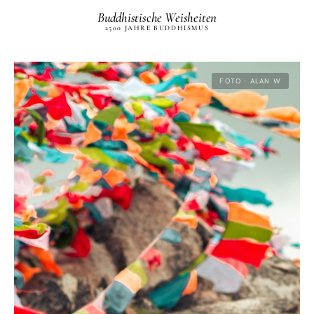
Buddhistische Weisheiten
2500 JAHRE BUDDHISMUS
FOTO · ALAN W