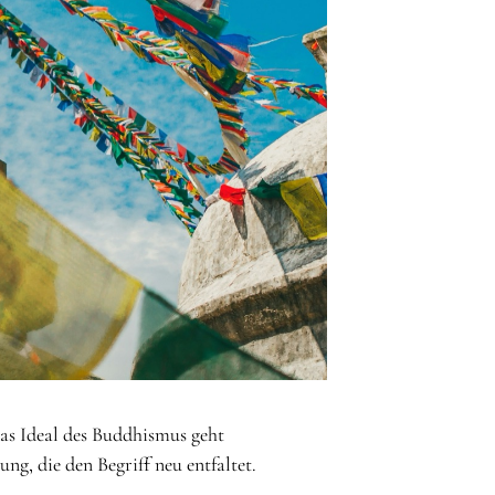
 das Ideal des Buddhismus geht
g, die den Begriff neu entfaltet.