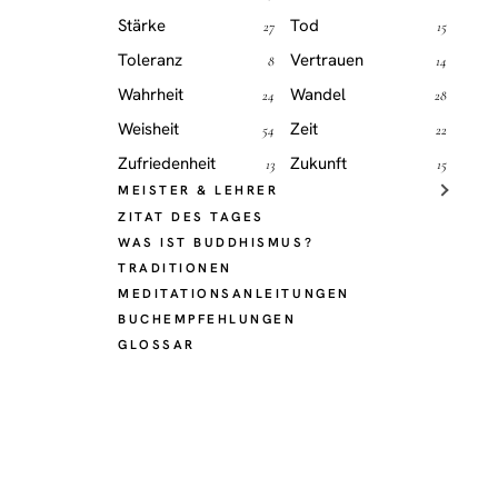
Stärke
Tod
27
15
Toleranz
Vertrauen
8
14
Wahrheit
Wandel
24
28
Weisheit
Zeit
54
22
Zufriedenheit
Zukunft
13
15
MEISTER & LEHRER
ZITAT DES TAGES
WAS IST BUDDHISMUS?
TRADITIONEN
MEDITATIONSANLEITUNGEN
BUCHEMPFEHLUNGEN
GLOSSAR