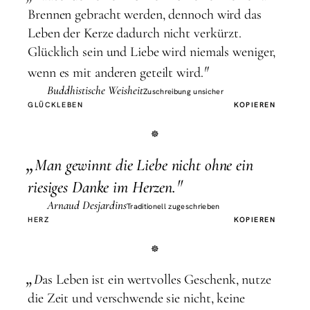
Brennen gebracht werden, dennoch wird das
Leben der Kerze dadurch nicht verkürzt.
Glücklich sein und Liebe wird niemals weniger,
"
wenn es mit anderen geteilt wird.
Buddhistische Weisheit
Zuschreibung unsicher
GLÜCK
LEBEN
KOPIEREN
„
M
an gewinnt die Liebe nicht ohne ein
"
riesiges Danke im Herzen.
Arnaud Desjardins
Traditionell zugeschrieben
HERZ
KOPIEREN
„
D
as Leben ist ein wertvolles Geschenk, nutze
die Zeit und verschwende sie nicht, keine