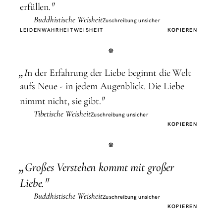
"
erfüllen.
Buddhistische Weisheit
Zuschreibung unsicher
LEIDEN
WAHRHEIT
WEISHEIT
KOPIEREN
„
I
n der Erfahrung der Liebe beginnt die Welt
aufs Neue - in jedem Augenblick. Die Liebe
"
nimmt nicht, sie gibt.
Tibetische Weisheit
Zuschreibung unsicher
KOPIEREN
„
G
roßes Verstehen kommt mit großer
"
Liebe.
Buddhistische Weisheit
Zuschreibung unsicher
KOPIEREN