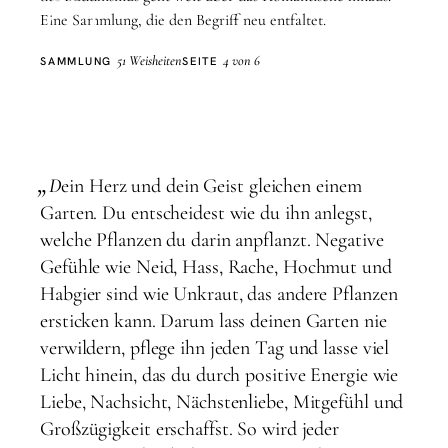
Liebe
Eine Sammlung, die den Begriff neu entfaltet.
51 Weisheiten
4 von 6
SAMMLUNG
SEITE
„
D
ein Herz und dein Geist gleichen einem
Garten. Du entscheidest wie du ihn anlegst,
welche Pflanzen du darin anpflanzt. Negative
Gefühle wie Neid, Hass, Rache, Hochmut und
Habgier sind wie Unkraut, das andere Pflanzen
ersticken kann. Darum lass deinen Garten nie
verwildern, pflege ihn jeden Tag und lasse viel
Licht hinein, das du durch positive Energie wie
Liebe, Nachsicht, Nächstenliebe, Mitgefühl und
Großzügigkeit erschaffst. So wird jeder