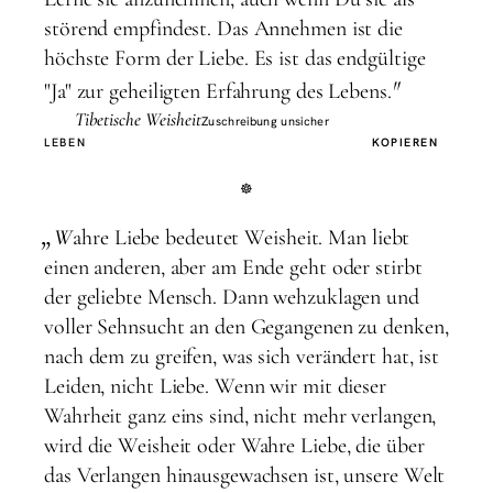
störend empfindest. Das Annehmen ist die
höchste Form der Liebe. Es ist das endgültige
"
"Ja" zur geheiligten Erfahrung des Lebens.
Tibetische Weisheit
Zuschreibung unsicher
LEBEN
KOPIEREN
„
W
ahre Liebe bedeutet Weisheit. Man liebt
einen anderen, aber am Ende geht oder stirbt
der geliebte Mensch. Dann wehzuklagen und
voller Sehnsucht an den Gegangenen zu denken,
nach dem zu greifen, was sich verändert hat, ist
Leiden, nicht Liebe. Wenn wir mit dieser
Wahrheit ganz eins sind, nicht mehr verlangen,
wird die Weisheit oder Wahre Liebe, die über
das Verlangen hinausgewachsen ist, unsere Welt