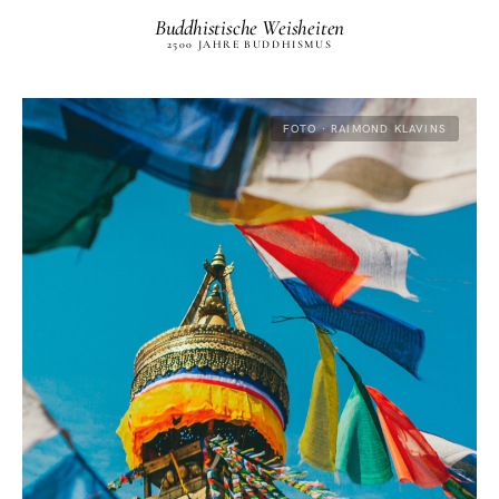
Buddhistische Weisheiten
2500 JAHRE BUDDHISMUS
FOTO · RAIMOND KLAVINS