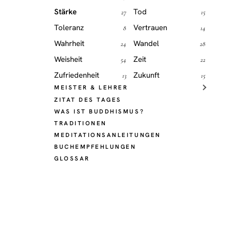
Stärke
Tod
27
15
Toleranz
Vertrauen
8
14
Wahrheit
Wandel
24
28
Weisheit
Zeit
54
22
Zufriedenheit
Zukunft
13
15
MEISTER & LEHRER
ZITAT DES TAGES
WAS IST BUDDHISMUS?
TRADITIONEN
MEDITATIONSANLEITUNGEN
BUCHEMPFEHLUNGEN
GLOSSAR