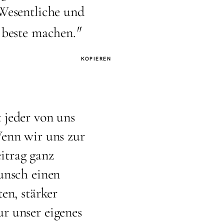
 Wesentliche und
"
 beste machen.
KOPIEREN
 jeder von uns
Wenn wir uns zur
itrag ganz
unsch einen
en, stärker
r unser eigenes