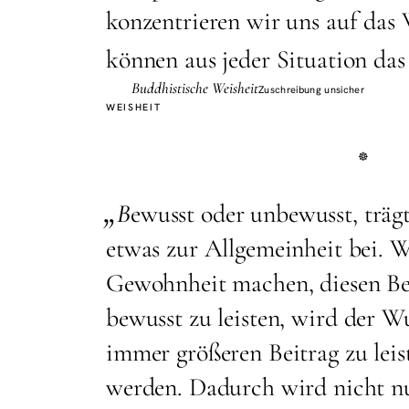
konzentrieren wir uns auf das
können aus jeder Situation das
Buddhistische Weisheit
Zuschreibung unsicher
WEISHEIT
„
B
ewusst oder unbewusst, trägt
etwas zur Allgemeinheit bei. 
Gewohnheit machen, diesen Be
bewusst zu leisten, wird der W
immer größeren Beitrag zu leist
werden. Dadurch wird nicht nu