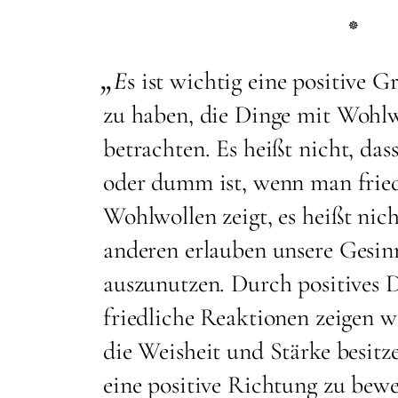
„
E
s ist wichtig eine positive G
zu haben, die Dinge mit Wohlw
betrachten. Es heißt nicht, das
oder dumm ist, wenn man fried
Wohlwollen zeigt, es heißt nich
anderen erlauben unsere Gesi
auszunutzen. Durch positives
friedliche Reaktionen zeigen wi
die Weisheit und Stärke besitze
eine positive Richtung zu bew