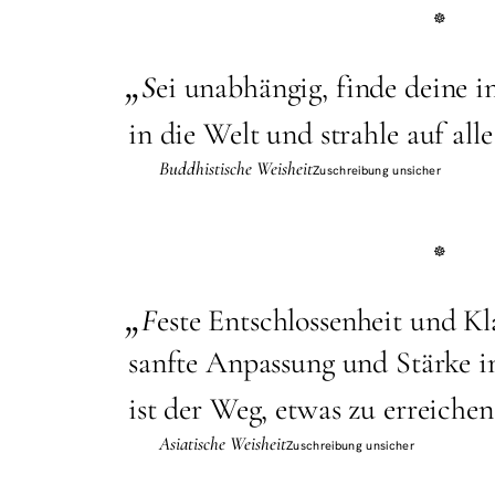
„
S
ei unabhängig, finde deine i
in die Welt und strahle auf all
Buddhistische Weisheit
Zuschreibung unsicher
„
F
este Entschlossenheit und Kl
sanfte Anpassung und Stärke 
ist der Weg, etwas zu erreichen
Asiatische Weisheit
Zuschreibung unsicher