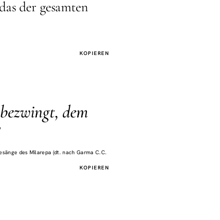
das der gesamten
KOPIEREN
t bezwingt, dem
"
sänge des Milarepa (dt. nach Garma C.C.
KOPIEREN