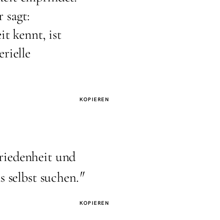
 sagt:
it kennt, ist
rielle
KOPIEREN
riedenheit und
"
 selbst suchen.
KOPIEREN