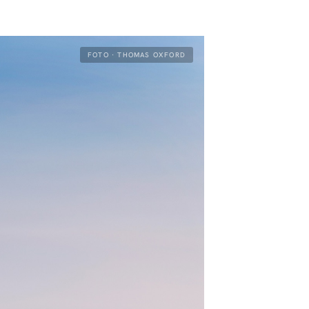
FOTO · THOMAS OXFORD