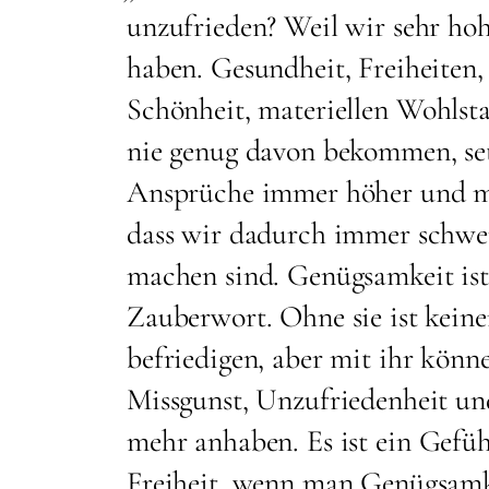
unzufrieden? Weil wir sehr ho
haben. Gesundheit, Freiheiten,
Schönheit, materiellen Wohlst
nie genug davon bekommen, se
Ansprüche immer höher und m
dass wir dadurch immer schwer
machen sind. Genügsamkeit ist
Zauberwort. Ohne sie ist keiner
befriedigen, aber mit ihr könn
Missgunst, Unzufriedenheit un
mehr anhaben. Es ist ein Gefüh
Freiheit, wenn man Genügsamk