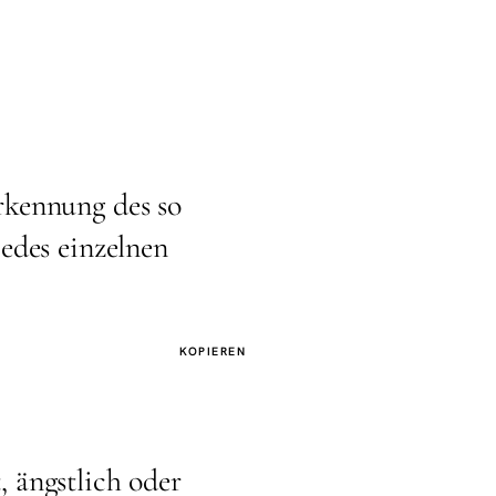
t
rkennung des so
edes einzelnen
KOPIEREN
, ängstlich oder