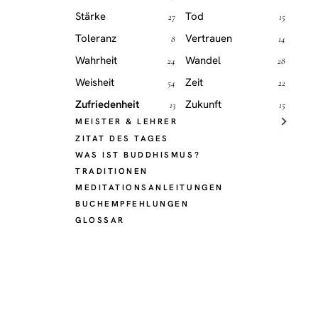
Stärke
Tod
27
15
Toleranz
Vertrauen
8
14
Wahrheit
Wandel
24
28
Weisheit
Zeit
54
22
Zufriedenheit
Zukunft
13
15
MEISTER & LEHRER
ZITAT DES TAGES
WAS IST BUDDHISMUS?
TRADITIONEN
MEDITATIONSANLEITUNGEN
BUCHEMPFEHLUNGEN
GLOSSAR