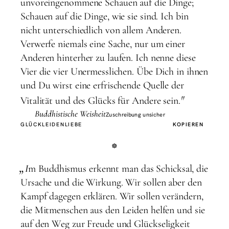
unvoreingenommene Schauen auf die Dinge;
Schauen auf die Dinge, wie sie sind. Ich bin
nicht unterschiedlich von allem Anderen.
Verwerfe niemals eine Sache, nur um einer
Anderen hinterher zu laufen. Ich nenne diese
Vier die vier Unermesslichen. Übe Dich in ihnen
und Du wirst eine erfrischende Quelle der
"
Vitalität und des Glücks für Andere sein.
Buddhistische Weisheit
Zuschreibung unsicher
GLÜCK
LEIDEN
LIEBE
KOPIEREN
„
I
m Buddhismus erkennt man das Schicksal, die
Ursache und die Wirkung. Wir sollen aber den
Kampf dagegen erklären. Wir sollen verändern,
die Mitmenschen aus den Leiden helfen und sie
auf den Weg zur Freude und Glückseligkeit