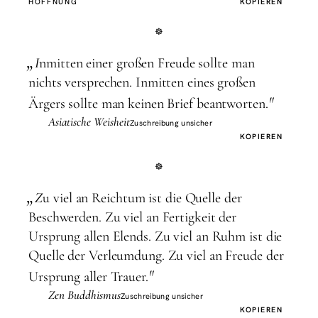
HOFFNUNG
KOPIEREN
„
I
nmitten einer großen Freude sollte man
nichts versprechen. Inmitten eines großen
"
Ärgers sollte man keinen Brief beantworten.
Asiatische Weisheit
Zuschreibung unsicher
KOPIEREN
„
Z
u viel an Reichtum ist die Quelle der
Beschwerden. Zu viel an Fertigkeit der
Ursprung allen Elends. Zu viel an Ruhm ist die
Quelle der Verleumdung. Zu viel an Freude der
"
Ursprung aller Trauer.
Zen Buddhismus
Zuschreibung unsicher
KOPIEREN