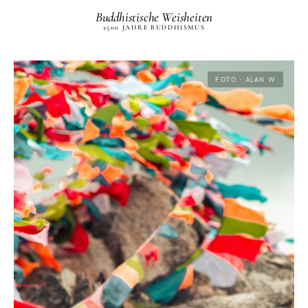
Buddhistische Weisheiten
2500 JAHRE BUDDHISMUS
FOTO · ALAN W