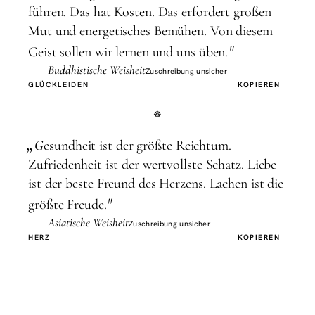
führen. Das hat Kosten. Das erfordert großen
Mut und energetisches Bemühen. Von diesem
"
Geist sollen wir lernen und uns üben.
Buddhistische Weisheit
Zuschreibung unsicher
GLÜCK
LEIDEN
KOPIEREN
„
G
esundheit ist der größte Reichtum.
Zufriedenheit ist der wertvollste Schatz. Liebe
ist der beste Freund des Herzens. Lachen ist die
"
größte Freude.
Asiatische Weisheit
Zuschreibung unsicher
HERZ
KOPIEREN