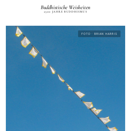
Buddhistische Weisheiten
2500 JAHRE BUDDHISMUS
FOTO · BRIAN HARRIS