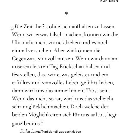
KOPIEREN
„
D
ie Zeit fließt, ohne sich aufhalten zu lassen.
Wenn wir etwas falsch machen, können wir die
Uhr nicht nicht zurückdrehen und es noch
einmal versuchen. Aber wir können die
Gegenwart sinnvoll nutzen. Wenn wir dann an
unserem letzten Tag Rückschau halten und
feststellen, dass wir etwas geleistet und ein
erfülltes und sinnvolles Leben geführt haben,
dann wird uns das immerhin ein Trost sein.
Wenn das nicht so ist, wird uns das vielleicht
sehr unglücklich machen. Doch welche der
beiden Möglichkeiten sich für uns auftut, liegt
"
ganz bei uns.
Dalai Lama
Traditionell zugeschrieben