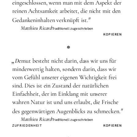
eingeschlossen, wenn man mit dem Aspekt der
reinen Achtsamkeit arbeitet, die nicht mit den
"
Gedankeninhalten verknüpft ist.
Matthieu Ricard
Traditionell zugeschrieben
KOPIEREN
„
D
emut besteht nicht darin, dass wir uns für
minderwertig halten, sondern darin, dass wir
vom Gefühl unserer eigenen Wichtigkeit frei
sind. Dies ist ein Zustand der natürlichen
Einfachheit, der im Einklang mit unserer
wahren Natur ist und uns erlaubt, die Frische
"
des gegenwärtigen Augenblicks zu schmecken.
Matthieu Ricard
Traditionell zugeschrieben
ZUFRIEDENHEIT
KOPIEREN