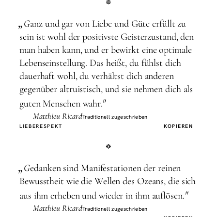
„
G
anz und gar von Liebe und Güte erfüllt zu
sein ist wohl der positivste Geisterzustand, den
man haben kann, und er bewirkt eine optimale
Lebenseinstellung. Das heißt, du fühlst dich
dauerhaft wohl, du verhältst dich anderen
gegenüber altruistisch, und sie nehmen dich als
"
guten Menschen wahr.
Matthieu Ricard
Traditionell zugeschrieben
LIEBE
RESPEKT
KOPIEREN
„
G
edanken sind Manifestationen der reinen
Bewusstheit wie die Wellen des Ozeans, die sich
"
aus ihm erheben und wieder in ihm auflösen.
Matthieu Ricard
Traditionell zugeschrieben