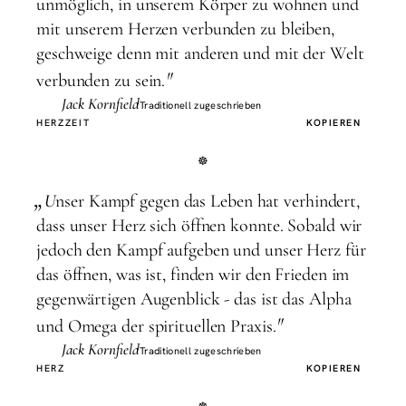
unmöglich, in unserem Körper zu wohnen und
mit unserem Herzen verbunden zu bleiben,
geschweige denn mit anderen und mit der Welt
"
verbunden zu sein.
Jack Kornfield
Traditionell zugeschrieben
HERZ
ZEIT
KOPIEREN
„
U
nser Kampf gegen das Leben hat verhindert,
dass unser Herz sich öffnen konnte. Sobald wir
jedoch den Kampf aufgeben und unser Herz für
das öffnen, was ist, finden wir den Frieden im
gegenwärtigen Augenblick - das ist das Alpha
"
und Omega der spirituellen Praxis.
Jack Kornfield
Traditionell zugeschrieben
HERZ
KOPIEREN