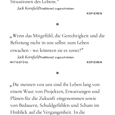
"
Situationen des Lebens.
Jack Kornfield
Traditionell zugeschrieben
KOPIEREN
„
W
enn das Mitgefühl, die Gerechtigkeit und die
Befreiung nicht in uns selbst zum Leben
"
erwachen - wo könnten sie es sonst?
Jack Kornfield
Traditionell zugeschrieben
MITGEFÜHL
KOPIEREN
„
D
ie meisten von uns sind ihr Leben lang von
einem Wust von Projekten, Erwartungen und
Plänen für die Zukunft eingenommen sowie
von Bedauern, Schuldgefühlen und Scham im
Hinblick auf die Vergangenheit. In die