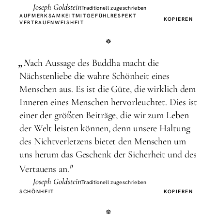
Joseph Goldstein
Traditionell zugeschrieben
AUFMERKSAMKEIT
MITGEFÜHL
RESPEKT
KOPIEREN
VERTRAUEN
WEISHEIT
„
N
ach Aussage des Buddha macht die
Nächstenliebe die wahre Schönheit eines
Menschen aus. Es ist die Güte, die wirklich dem
Inneren eines Menschen hervorleuchtet. Dies ist
einer der größten Beiträge, die wir zum Leben
der Welt leisten können, denn unsere Haltung
des Nichtverletzens bietet den Menschen um
uns herum das Geschenk der Sicherheit und des
"
Vertauens an.
Joseph Goldstein
Traditionell zugeschrieben
SCHÖNHEIT
KOPIEREN