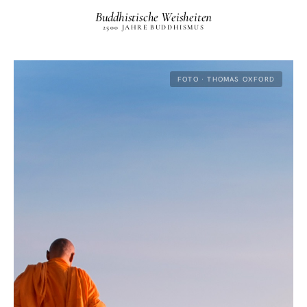
Buddhistische Weisheiten
2500 JAHRE BUDDHISMUS
FOTO · THOMAS OXFORD