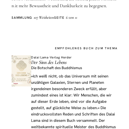
Leben
mit mehr Bewusstheit und Dankbarkeit zu begegnen.
107 Weisheiten
6 von 11
SAMMLUNG
SEITE
EMPFOHLENES BUCH ZUM THEMA
Dalai Lama
·
Verlag Herder
Der Sinn des Lebens
Die Botschaft des Buddhismus
»Ich weiß nicht, ob das Universum mit seinen
unzähligen Galaxien, Sternen und Planeten
irgendeinen besonderen Zweck erfüllt, aber
zumindest eines ist klar: Wir Menschen, die wir
auf dieser Erde leben, sind vor die Aufgabe
gestellt, auf glückliche Weise zu leben.« Die
eindrucksvollsten Reden und Schriften des Dalai
Lama sind in diesem Buch versammelt. Der
weltbekannte spirituelle Meister des Buddhismus