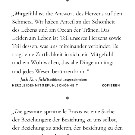
„
M
itgefühl ist die Antwort des Herzens auf den
Schmerz. Wir haben Anteil an der Schönheit
des Lebens und am Ozean der Tränen. Das
Leiden am Leben ist Teil unseres Herzens sowie
Teil dessen, was uns miteinander verbindet. Es
trägt eine Zärtlichkeit in sich, ein Mitgefühl
und ein Wohlwollen, das alle Dinge umfängt
"
und jedes Wesen berühren kann.
Jack Kornfield
Traditionell zugeschrieben
HERZ
LEIDEN
MITGEFÜHL
SCHÖNHEIT
KOPIEREN
„
D
ie gesamte spirituelle Praxis ist eine Sache
der Beziehungen: der Beziehung zu uns selbst,
der Beziehung zu anderen, der Beziehung zu den