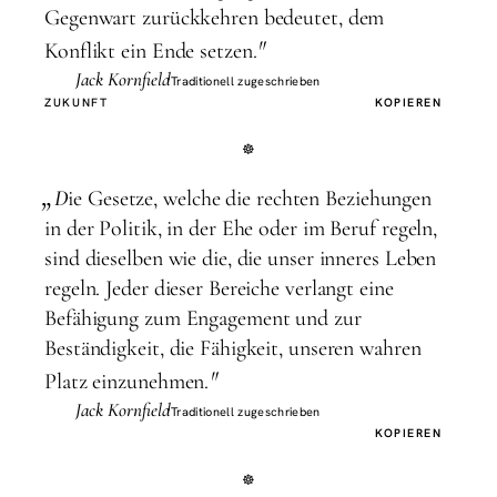
Gegenwart zurückkehren bedeutet, dem
"
Konflikt ein Ende setzen.
Jack Kornfield
Traditionell zugeschrieben
ZUKUNFT
KOPIEREN
„
D
ie Gesetze, welche die rechten Beziehungen
in der Politik, in der Ehe oder im Beruf regeln,
sind dieselben wie die, die unser inneres Leben
regeln. Jeder dieser Bereiche verlangt eine
Befähigung zum Engagement und zur
Beständigkeit, die Fähigkeit, unseren wahren
"
Platz einzunehmen.
Jack Kornfield
Traditionell zugeschrieben
KOPIEREN