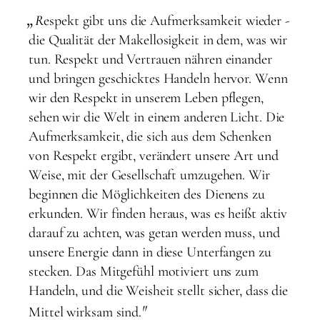
„
R
espekt gibt uns die Aufmerksamkeit wieder -
die Qualität der Makellosigkeit in dem, was wir
tun. Respekt und Vertrauen nähren einander
und bringen geschicktes Handeln hervor. Wenn
wir den Respekt in unserem Leben pflegen,
sehen wir die Welt in einem anderen Licht. Die
Aufmerksamkeit, die sich aus dem Schenken
von Respekt ergibt, verändert unsere Art und
Weise, mit der Gesellschaft umzugehen. Wir
beginnen die Möglichkeiten des Dienens zu
erkunden. Wir finden heraus, was es heißt aktiv
darauf zu achten, was getan werden muss, und
unsere Energie dann in diese Unterfangen zu
stecken. Das Mitgefühl motiviert uns zum
Handeln, und die Weisheit stellt sicher, dass die
"
Mittel wirksam sind.