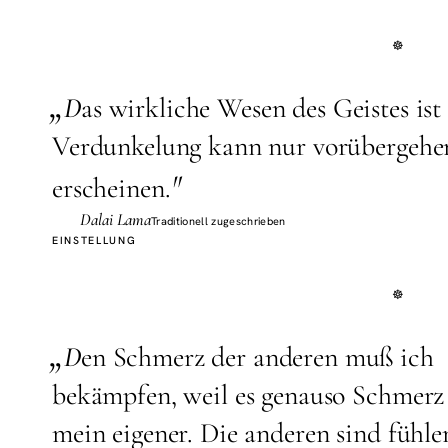
„
D
as wirkliche Wesen des Geistes ist
Verdunkelung kann nur vorübergehe
"
erscheinen.
Dalai Lama
Traditionell zugeschrieben
EINSTELLUNG
„
D
en Schmerz der anderen muß ich
bekämpfen, weil es genauso Schmerz 
mein eigener. Die anderen sind fühl