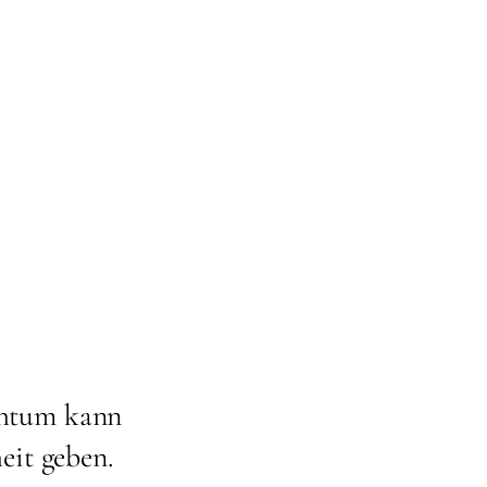
chtum kann
eit geben.