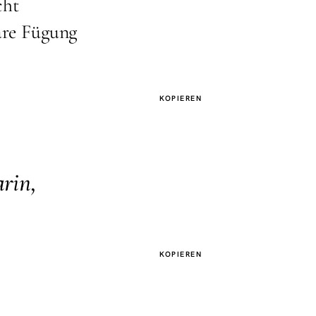
cht
re Fügung
KOPIEREN
arin,
KOPIEREN