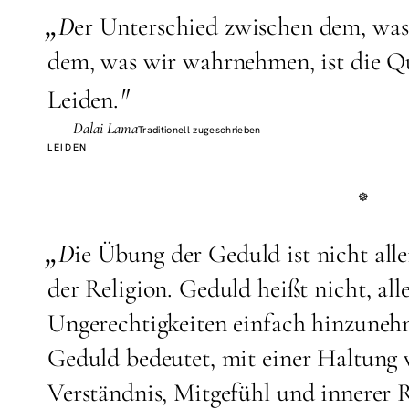
„
D
er Unterschied zwischen dem, was 
dem, was wir wahrnehmen, ist die Que
"
Leiden.
Dalai Lama
Traditionell zugeschrieben
LEIDEN
„
D
ie Übung der Geduld ist nicht all
der Religion. Geduld heißt nicht, all
Ungerechtigkeiten einfach hinzuneh
Geduld bedeutet, mit einer Haltung 
Verständnis, Mitgefühl und innerer 