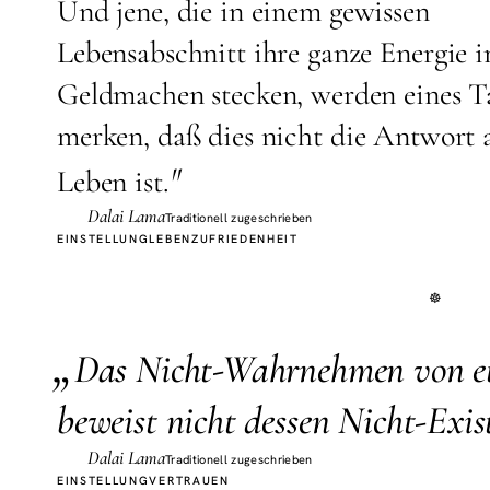
Und jene, die in einem gewissen
Lebensabschnitt ihre ganze Energie i
Geldmachen stecken, werden eines T
merken, daß dies nicht die Antwort 
"
Leben ist.
Dalai Lama
Traditionell zugeschrieben
EINSTELLUNG
LEBEN
ZUFRIEDENHEIT
„
D
as Nicht-Wahrnehmen von e
beweist nicht dessen Nicht-Exis
Dalai Lama
Traditionell zugeschrieben
EINSTELLUNG
VERTRAUEN