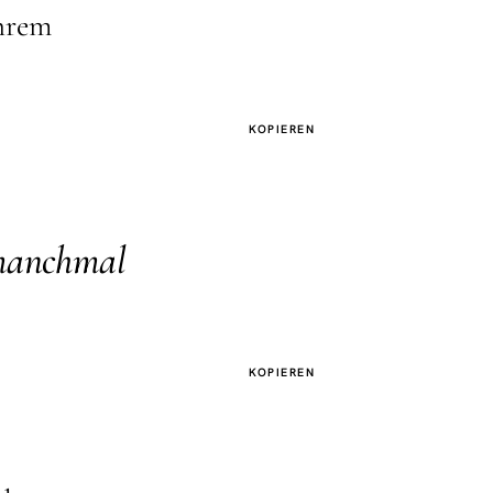
ihrem
KOPIEREN
 manchmal
KOPIEREN