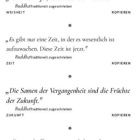
Buddha
Traditionell zugeschrieben
WEISHEIT
KOPIEREN
„
E
s gibt nur eine Zeit, in der es wesentlich ist
"
aufzuwachen. Diese Zeit ist jetzt.
Buddha
Traditionell zugeschrieben
ZEIT
KOPIEREN
„
D
ie Samen der Vergangenheit sind die Früchte
"
der Zukunft.
Buddha
Traditionell zugeschrieben
ZUKUNFT
KOPIEREN