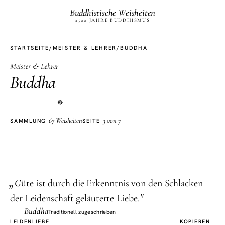
Buddhistische Weisheiten
2500 JAHRE BUDDHISMUS
STARTSEITE
/
MEISTER & LEHRER
/
BUDDHA
Meister & Lehrer
Buddha
☸
67 Weisheiten
3 von 7
SAMMLUNG
SEITE
„
G
üte ist durch die Erkenntnis von den Schlacken
"
der Leidenschaft geläuterte Liebe.
Buddha
Traditionell zugeschrieben
LEIDEN
LIEBE
KOPIEREN