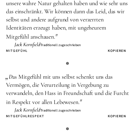
unsere wahre Natur gehalten haben und wie sehr uns
das einschränkt. Wir können dann das Leid, das wir
selbst und andere aufgrund von verzerrten
Identitäten erzeugt haben, mit ungeheurem
"
Mitgefühl anschauen.
Jack Kornfield
Traditionell zugeschrieben
MITGEFÜHL
KOPIEREN
„
D
as Mitgefühl mit uns selbst schenkt uns das
Vermögen, die Verurteilung in Vergebung zu
verwandeln, den Hass in Freundschaft und die Furcht
"
in Respekt vor allen Lebewesen.
Jack Kornfield
Traditionell zugeschrieben
MITGEFÜHL
RESPEKT
KOPIEREN