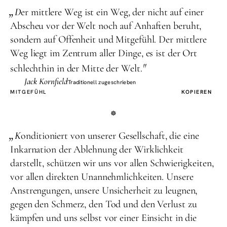
„
D
er mittlere Weg ist ein Weg, der nicht auf einer
Abscheu vor der Welt noch auf Anhaften beruht,
sondern auf Offenheit und Mitgefühl. Der mittlere
Weg liegt im Zentrum aller Dinge, es ist der Ort
"
schlechthin in der Mitte der Welt.
Jack Kornfield
Traditionell zugeschrieben
MITGEFÜHL
KOPIEREN
„
K
onditioniert von unserer Gesellschaft, die eine
Inkarnation der Ablehnung der Wirklichkeit
darstellt, schützen wir uns vor allen Schwierigkeiten,
vor allen direkten Unannehmlichkeiten. Unsere
Anstrengungen, unsere Unsicherheit zu leugnen,
gegen den Schmerz, den Tod und den Verlust zu
kämpfen und uns selbst vor einer Einsicht in die