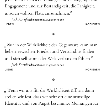
Engagement und zur Beständigkeit, die Fähigkeit,
"
unseren wahren Platz einzunehmen.
Jack Kornfield
Traditionell zugeschrieben
LEBEN
KOPIEREN
„
N
ur in der Wirklichkeit der Gegenwart kann man
lieben, erwachen, Frieden und Verständnis finden
"
und sich selbst mit der Welt verbunden fühlen.
Jack Kornfield
Traditionell zugeschrieben
LIEBE
KOPIEREN
„
W
enn wir uns für die Wirklichkeit öffnen, dann
stellen wir fest, dass wir sehr oft eine armselige
Identität und von Angst bestimmte Meinungen für